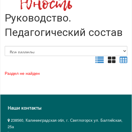
Руководство.
Педагогический состав
Раздел не найден
Наши контакты
238560, Калининградская обл, г. Светлогорск ул. Балтийская,
25а