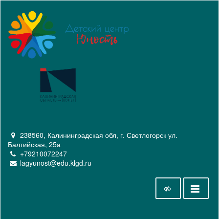
238560, Калининградская обл, г. Светлогорск ул.
Балтийская, 25а
+79210072247
lagyunost@edu.klgd.ru