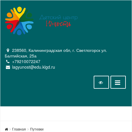
238560, Калининградская обл, г. Светлогорск ул.
Балтийская, 25а
+79210072247
lagyunost@edu.klgd.ru
Главная
Путевки