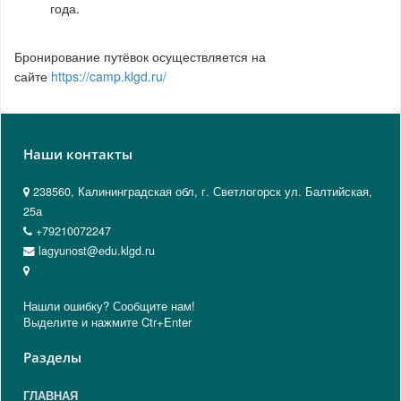
года.
Бронирование путёвок осуществляется на
сайте
https://camp.klgd.ru/
Наши контакты
238560, Калининградская обл, г. Светлогорск ул. Балтийская,
25а
+79210072247
lagyunost@edu.klgd.ru
Нашли ошибку? Сообщите нам!
Выделите и нажмите Ctr+Enter
Разделы
ГЛАВНАЯ