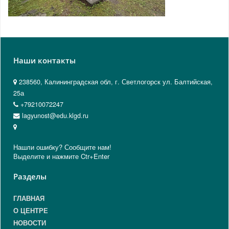
Наши контакты
238560, Калининградская обл, г. Светлогорск ул. Балтийская,
25а
+79210072247
lagyunost@edu.klgd.ru
Нашли ошибку? Сообщите нам!
Выделите и нажмите Ctr+Enter
Разделы
ГЛАВНАЯ
О ЦЕНТРЕ
НОВОСТИ