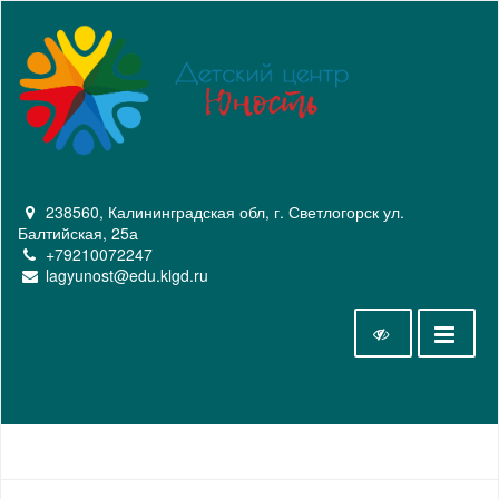
238560, Калининградская обл, г. Светлогорск ул.
Балтийская, 25а
+79210072247
lagyunost@edu.klgd.ru