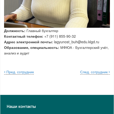
Должность:
Главный бухгалтер
Контактный телефон:
+7 (911) 855-90-32
Адрес электронной почты:
lagyunost_buh@edu.klgd.ru
Образование, специальность:
МФЮА - Бухгалтерский учёт,
анализ и аудит
Пред. сотрудник
След. сотрудник
Наши контакты