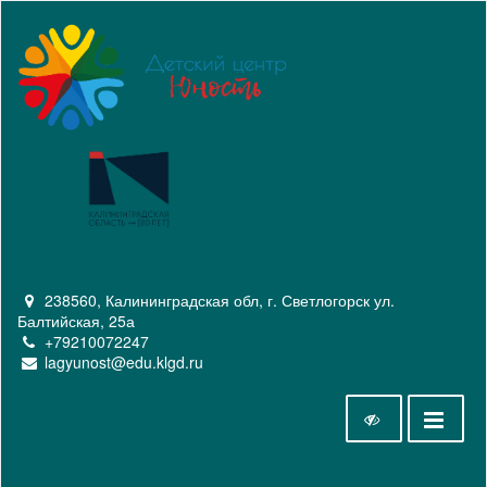
238560, Калининградская обл, г. Светлогорск ул.
Балтийская, 25а
+79210072247
lagyunost@edu.klgd.ru