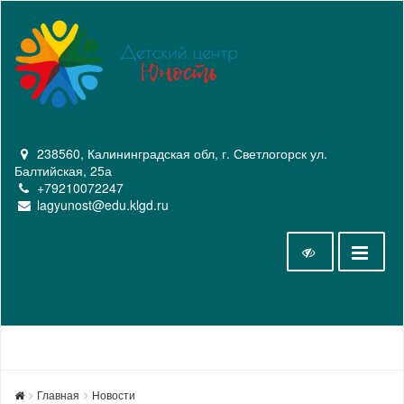
238560, Калининградская обл, г. Светлогорск ул.
Балтийская, 25а
+79210072247
lagyunost@edu.klgd.ru
Главная
Новости