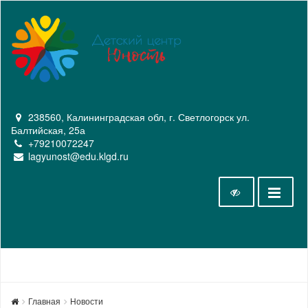
238560, Калининградская обл, г. Светлогорск ул.
Балтийская, 25а
+79210072247
lagyunost@edu.klgd.ru
Главная
Новости