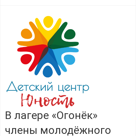
В лагере «Огонёк»
члены молодёжного